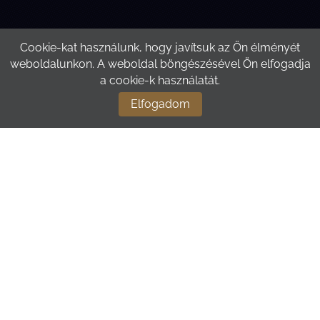
Cookie-kat használunk, hogy javítsuk az Ön élményét
weboldalunkon. A weboldal böngészésével Ön elfogadja
a cookie-k használatát.
Elfogadom