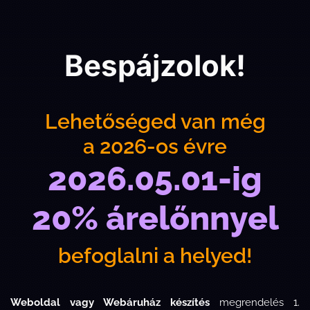
Bespájzolok!
Lehetőséged van még
a 2026-os évre
2026.05.01-ig
20% árelőnnyel
befoglalni a helyed!
Weboldal vagy Webáruház készítés
megrendelés 1.