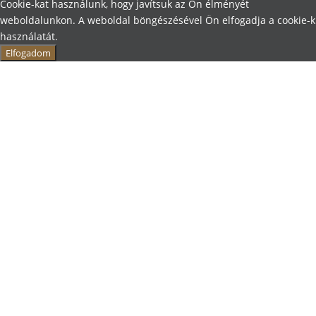
Cookie-kat használunk, hogy javítsuk az Ön élményét
weboldalunkon. A weboldal böngészésével Ön elfogadja a cookie-k
használatát.
Elfogadom