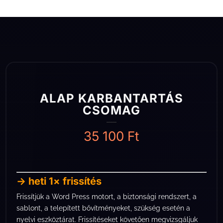
ALAP KARBANTARTÁS
CSOMAG
35 100
Ft
→ heti 1× frissítés
Frissítjük a Word Press motort, a biztonsági rendszert, a
sablont, a telepített bővítményeket, szükség esetén a
nyelvi eszköztárat. Frissítéseket követően megvizsgáljuk