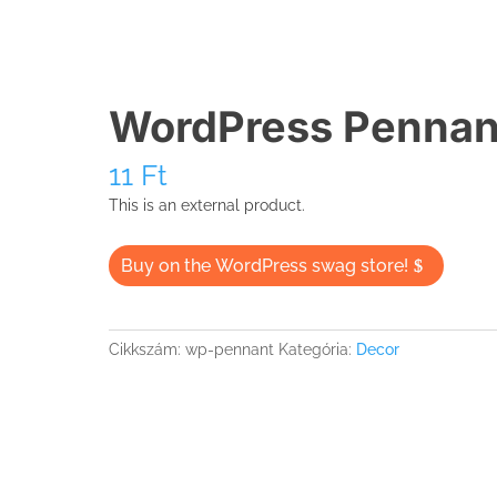
WordPress Pennan
11
Ft
This is an external product.
Buy on the WordPress swag store!
Cikkszám:
wp-pennant
Kategória:
Decor