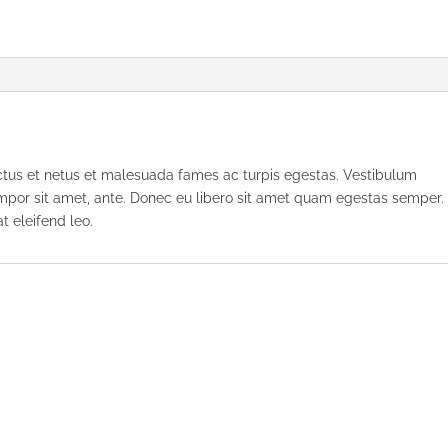
ectus et netus et malesuada fames ac turpis egestas. Vestibulum
 tempor sit amet, ante. Donec eu libero sit amet quam egestas semper.
t eleifend leo.