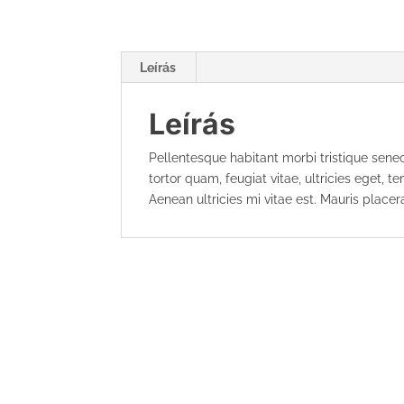
Leírás
Leírás
Pellentesque habitant morbi tristique sen
tortor quam, feugiat vitae, ultricies eget,
Aenean ultricies mi vitae est. Mauris placera