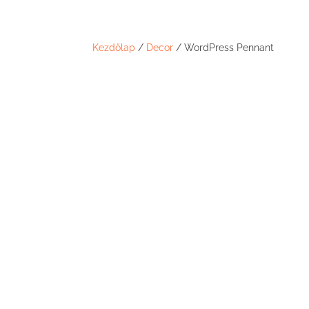
Kezdőlap
/
Decor
/ WordPress Pennant