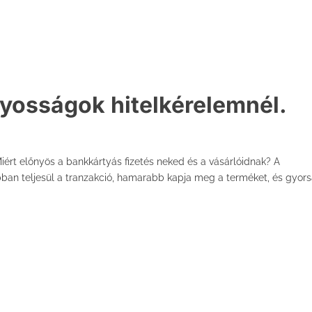
yosságok hitelkérelemnél.
iért előnyös a bankkártyás fizetés neked és a vásárlóidnak? A
abban teljesül a tranzakció, hamarabb kapja meg a terméket, és gyor