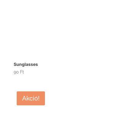
Sunglasses
90
Ft
Akció!