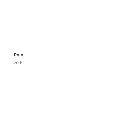
Polo
20
Ft