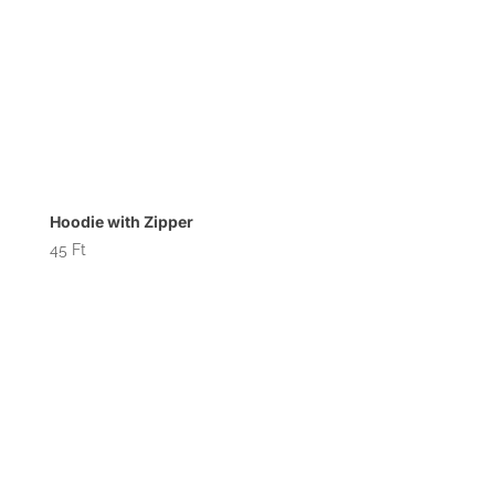
Hoodie with Zipper
45
Ft