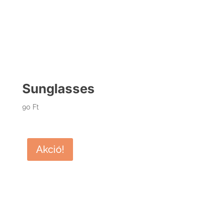
Sunglasses
90
Ft
Akció!