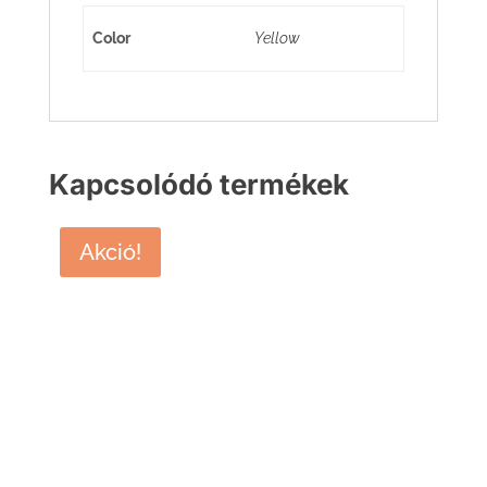
Color
Yellow
Kapcsolódó termékek
Akció!