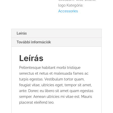
logo
Kategória:
Accessories
Leírás
További információk
Leírás
Pellentesque habitant morbi tristique
senectus et netus et malesuada fames ac
turpis egestas. Vestibulum tortor quam,
feugiat vitae, ultricies eget, tempor sit amet,
ante. Donec eu libero sit amet quam egestas
semper. Aenean ultricies mi vitae est. Mauris
placerat eleifend leo.