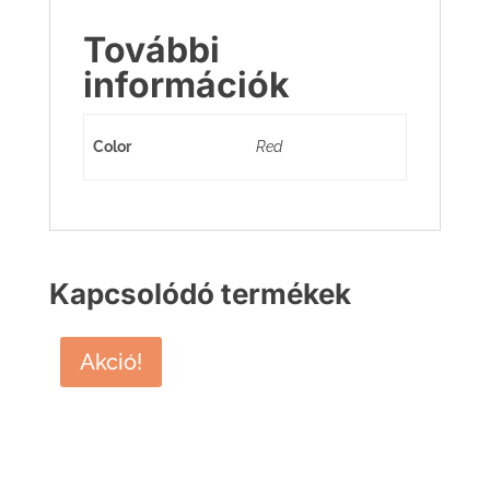
További
információk
Color
Red
Kapcsolódó termékek
Akció!