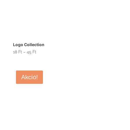
Logo Collection
Ártartomány:
18
Ft
–
45
Ft
18 Ft
-
45 Ft
Akció!