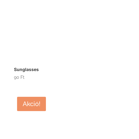
Sunglasses
90
Ft
Akció!